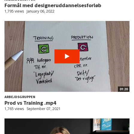
Formål med designeruddannelsesforløb
1,795 views
January 06, 2022
01:20
ARBEJDSGRUPPEN
Prod vs Training .mp4
1,765 views
September 07, 2021