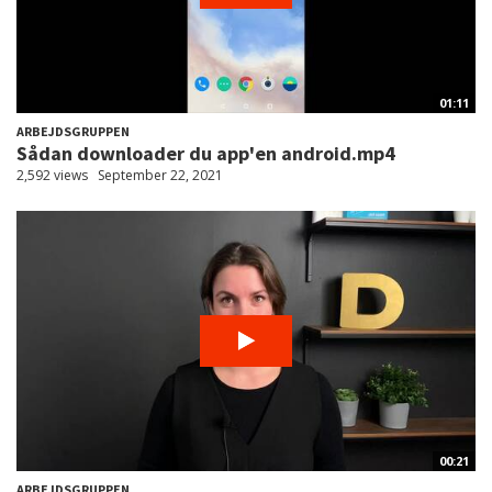
01:11
ARBEJDSGRUPPEN
Sådan downloader du app'en android.mp4
2,592 views
September 22, 2021
00:21
ARBEJDSGRUPPEN