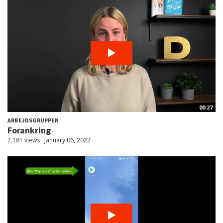
00:27
ARBEJDSGRUPPEN
Forankring
7,181 views
January 06, 2022