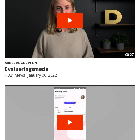
00:27
ARBEJDSGRUPPEN
Evalueringsmøde
1,321 views
January 06, 2022